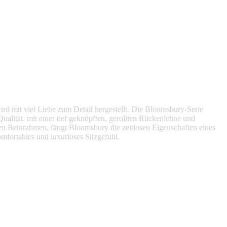
rd mit viel Liebe zum Detail hergestellt. Die Bloomsbury-Serie
Qualität, mit einer tief geknöpften, gerollten Rückenlehne und
en Beinrahmen, fängt Bloomsbury die zeitlosen Eigenschaften eines
komfortables und luxuriöses Sitzgefühl.