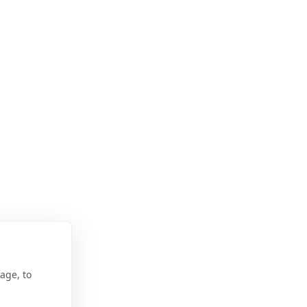
age, to