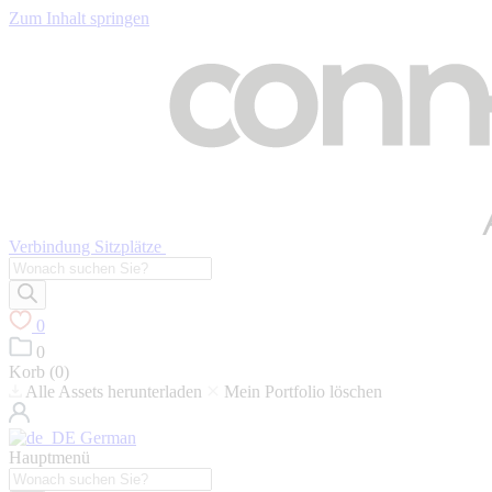
Zum Inhalt springen
Verbindung Sitzplätze
Suche
nach
Produkten
0
0
Korb (
0
)
Alle Assets herunterladen
Mein Portfolio löschen
German
Hauptmenü
Suche