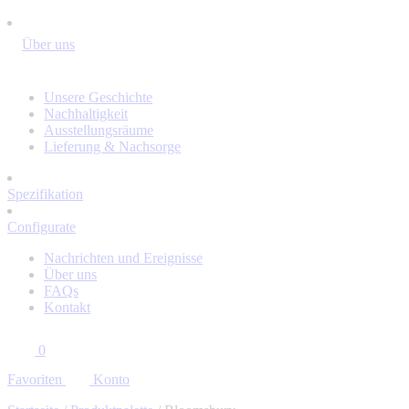
Über uns
Unsere Geschichte
Nachhaltigkeit
Ausstellungsräume
Lieferung & Nachsorge
Spezifikation
Configurate
Nachrichten und Ereignisse
Über uns
FAQs
Kontakt
0
Favoriten
Konto