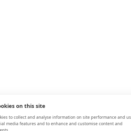
okies on this site
ies to collect and analyse information on site performance and us
cial media features and to enhance and customise content and
ents.