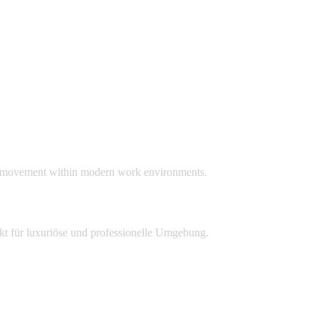
ge movement within modern work environments.
t für luxuriöse und professionelle Umgebung.