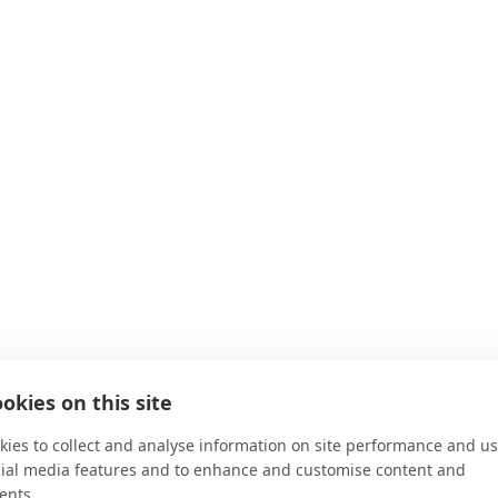
okies on this site
ies to collect and analyse information on site performance and us
cial media features and to enhance and customise content and
ents.