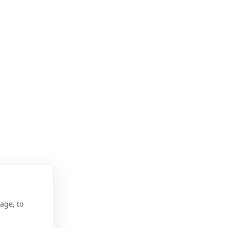
age, to