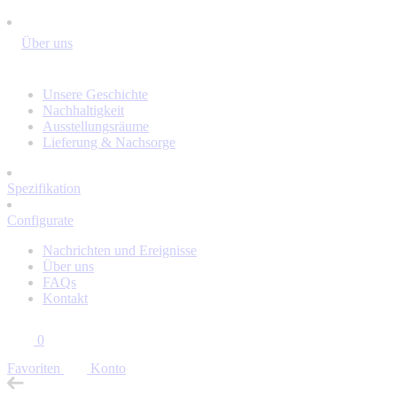
Über uns
Unsere Geschichte
Nachhaltigkeit
Ausstellungsräume
Lieferung & Nachsorge
Spezifikation
Configurate
Nachrichten und Ereignisse
Über uns
FAQs
Kontakt
0
Favoriten
Konto