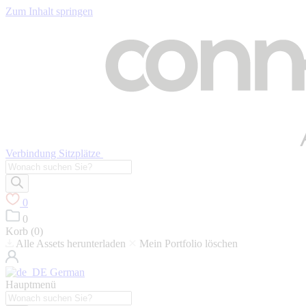
Zum Inhalt springen
Verbindung Sitzplätze
Suche
nach
Produkten
0
0
Korb (
0
)
Alle Assets herunterladen
Mein Portfolio löschen
German
Hauptmenü
Suche