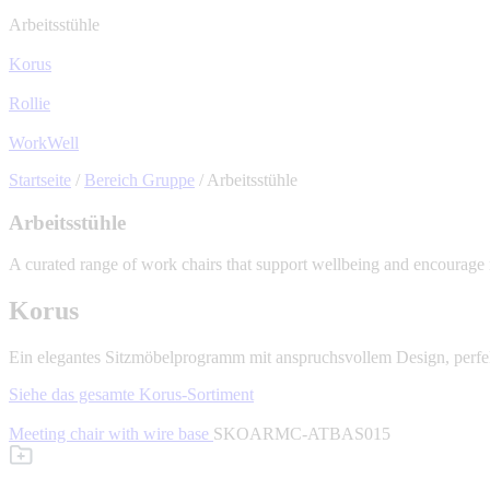
Arbeitsstühle
Korus
Rollie
WorkWell
Startseite
/
Bereich Gruppe
/
Arbeitsstühle
Arbeitsstühle
A curated range of work chairs that support wellbeing and encoura
Korus
Ein elegantes Sitzmöbelprogramm mit anspruchsvollem Design, perfek
Siehe das gesamte Korus-Sortiment
Meeting chair with wire base
SKOARMC-ATBAS015