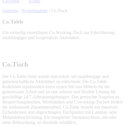
Favoriten
Konto
Startseite
/
Produktpalette
/
Co.Tisch
Co.Table
Ein vielseitig einsetzbarer Co-Working-Tisch zur Erleichterung
unabhängiger und kooperativer Aktivitäten.
Co.Tisch
Die Co.Table-Serie wurde entwickelt, um unabhängige und
gemeinschaftliche Aktivitäten zu erleichtern. Die Co.Table-
Kollektion repräsentiert einen neuen Stil von Möbeln für die
gemeinsame Arbeit und ist eine robuste und flexible Lösung für
geschäftige 24/7-Arbeitsumgebungen. Das gemischte Angebot an
Besprechungstischen, Werkbänken und Coworking-Tischen fördert
die umfassende Zusammenarbeit. Co.Table besteht aus massiven
Eichenbeinen und abgeschrägten Tischplatten mit Laminat- oder
Melaminbeschichtung. Ein integrierter Stromanschluss, mit oder
ohne Beleuchtung, ist ebenfalls erhältlich.