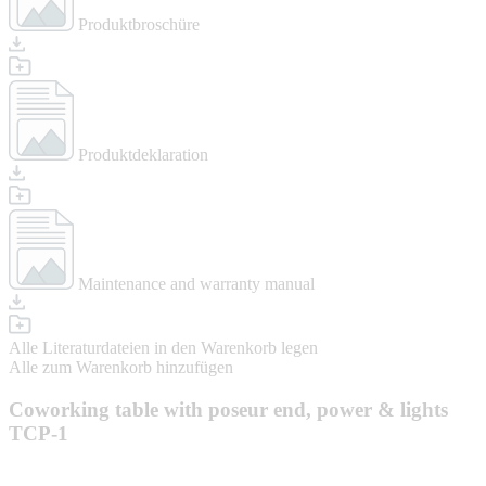
Produktbroschüre
Produktdeklaration
Maintenance and warranty manual
Alle Literaturdateien in den Warenkorb legen
Alle zum Warenkorb hinzufügen
Coworking table with poseur end, power & lights
TCP-1