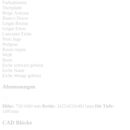
Farboptionen
Tischplatte
Beige Arizona
Bianco Dover
Grigio Bromo
Grigio Efeso
Lancaster Eiche
Nero Ingo
Perlgrau
Rosso Jaipur
Weiß
Basis
Eiche schwarz gebeizt
Eiche Natur
Eiche Wenge gebeizt
Abmessungen
Höhe:
750/1060 mm
Breite:
3425/4210/4815mm
Die Tiefe:
1495mm
CAD Blöcke