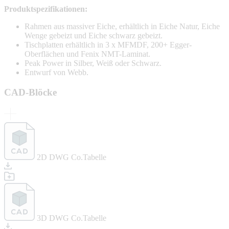
Produktspezifikationen:
Rahmen aus massiver Eiche, erhältlich in Eiche Natur, Eiche
Wenge gebeizt und Eiche schwarz gebeizt.
Tischplatten erhältlich in 3 x MFMDF, 200+ Egger-
Oberflächen und Fenix NMT-Laminat.
Peak Power in Silber, Weiß oder Schwarz.
Entwurf von Webb.
CAD-Blöcke
2D DWG Co.Tabelle
3D DWG Co.Tabelle