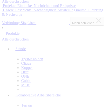
Alle durchsuchen
Projekte
Einblicke
Nachrichten und Ereignisse
Unsere Geschichte
Nachhaltigkeit
Ausstellungsräume
Lieferung
& Nachsorge
Verbindung Sitzplätze
Menü schließen
Produkte
Alle durchsuchen
Stände
Tryst-Kabinen
Clique
Kuppel
Drift
ONE
Cubbi
Muse
Kollaborative Arbeitsbereiche
Terrain