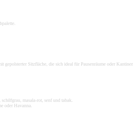
palette.
t gepolsterter Sitzfläche, die sich ideal für Pausenräume oder Kantinen
, schilfgrau, masala-rot, senf und tabak.
me oder Havanna.