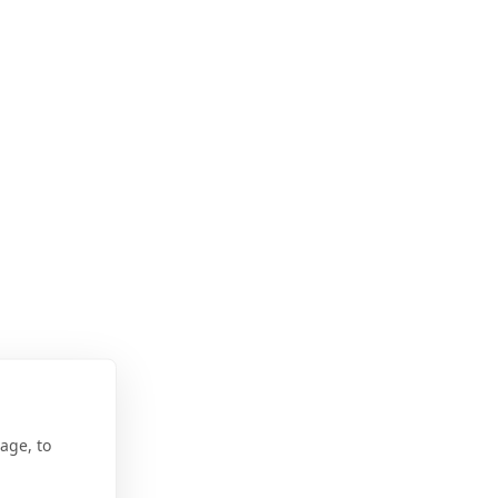
age, to