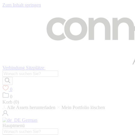
Zum Inhalt springen
Verbindung Sitzplätze
Suche
nach
Produkten
0
0
Korb (
0
)
Alle Assets herunterladen
Mein Portfolio löschen
German
Hauptmenü
Suche