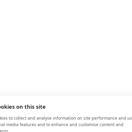
okies on this site
ies to collect and analyse information on site performance and us
cial media features and to enhance and customise content and
ents.