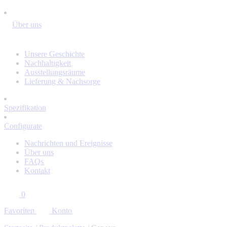
Über uns
Unsere Geschichte
Nachhaltigkeit
Ausstellungsräume
Lieferung & Nachsorge
Spezifikation
Configurate
Nachrichten und Ereignisse
Über uns
FAQs
Kontakt
0
Favoriten
Konto