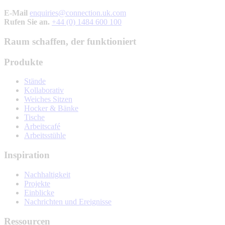
E-Mail
enquiries@connection.uk.com
Rufen Sie an.
+44 (0) 1484 600 100
Raum schaffen, der funktioniert
Produkte
Stände
Kollaborativ
Weiches Sitzen
Hocker & Bänke
Tische
Arbeitscafé
Arbeitsstühle
Inspiration
Nachhaltigkeit
Projekte
Einblicke
Nachrichten und Ereignisse
Ressourcen