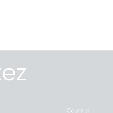
tez
Courriel