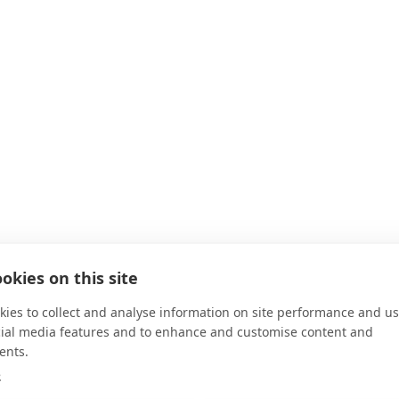
okies on this site
ies to collect and analyse information on site performance and us
cial media features and to enhance and customise content and
ents.
e