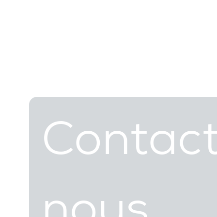
Contac
nous