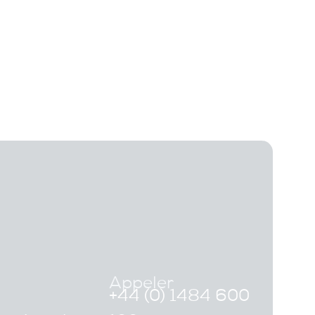
Appeler
+44 (0) 1484 600