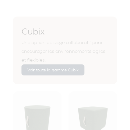
Cubix
Une option de siège collaboratif pour
encourager les environnements agiles
et flexibles.
Voir toute la gamme Cubix