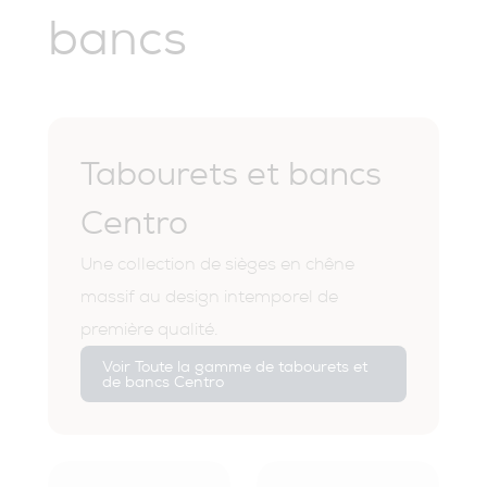
bancs
Tabourets et bancs
Centro
Une collection de sièges en chêne
massif au design intemporel de
première qualité.
Voir Toute la gamme de tabourets et
de bancs Centro