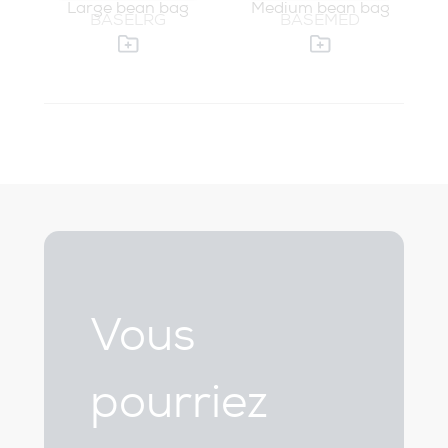
Large bean bag
Medium bean bag
BASELRG
BASEMED
Vous
pourriez