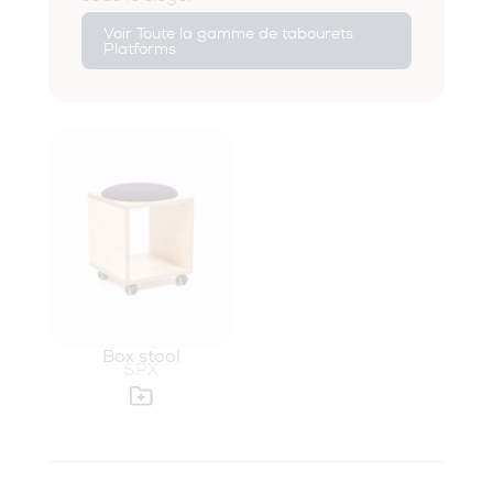
Voir Toute la gamme de tabourets
Platforms
Box stool
SPX