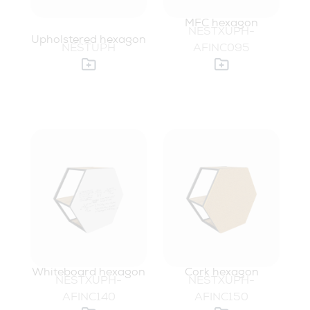
MFC hexagon
NESTXUPH-
Upholstered hexagon
NESTUPH
AFINC095
Whiteboard hexagon
Cork hexagon
NESTXUPH-
NESTXUPH-
AFINC140
AFINC150