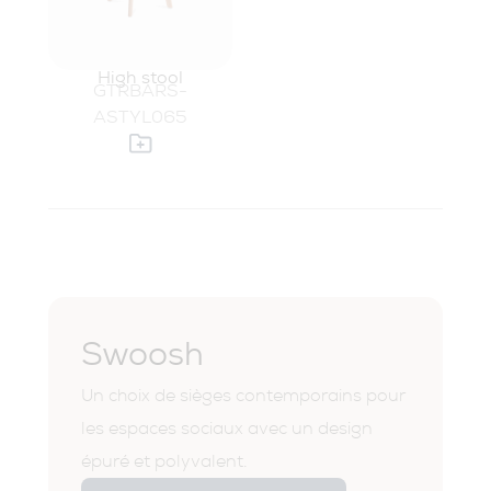
High stool
GTRBARS-
ASTYL065
Swoosh
Un choix de sièges contemporains pour
les espaces sociaux avec un design
épuré et polyvalent.