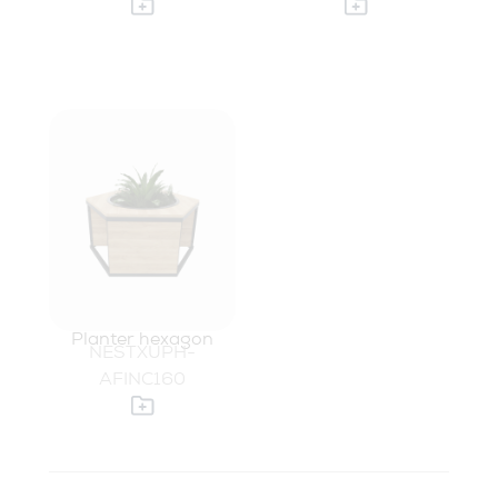
Planter hexagon
NESTXUPH-
AFINC160