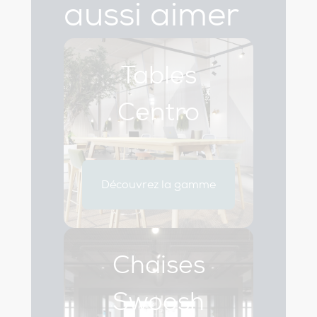
aussi aimer
Tables
Centro
Découvrez la gamme
Chaises
Swoosh