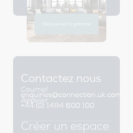
Découvrez la gamme
Contactez nous
Courriel
enquiries@connection.uk.com
Appeler
+44 (0) 1484 600 100
Créer un espace