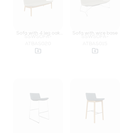
Sofa with 4 leg oak
Sofa with wire base
SSWSOFA-
SSWSOFA-
base
ATBAS020
ATBAS015