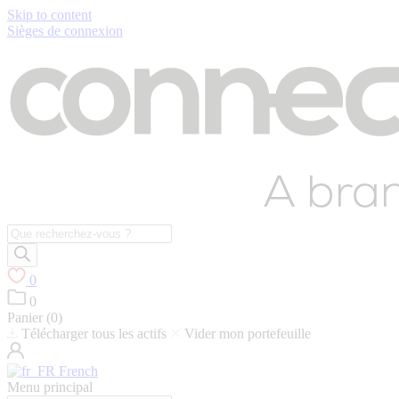
Skip to content
Sièges de connexion
Recherche
de
produits
0
0
Panier (
0
)
Télécharger tous les actifs
Vider mon portefeuille
French
Menu principal