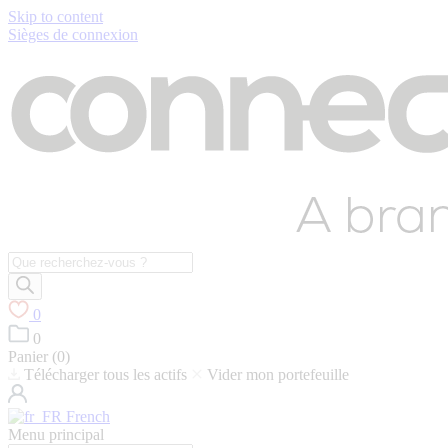
Skip to content
Sièges de connexion
Recherche
de
produits
0
0
Panier (
0
)
Télécharger tous les actifs
Vider mon portefeuille
French
Menu principal