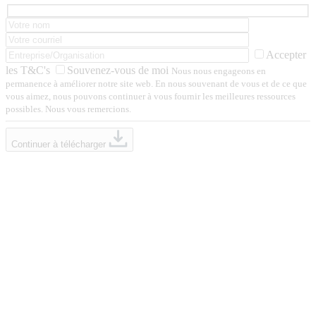
Accepter
les T&C's
Souvenez-vous de moi
Nous nous engageons en
permanence à améliorer notre site web. En nous souvenant de vous et de ce que
vous aimez, nous pouvons continuer à vous fournir les meilleures ressources
possibles. Nous vous remercions.
Continuer à télécharger