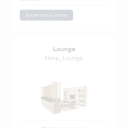
Ajouter tout au panier
Lounge
Harp_Lounge