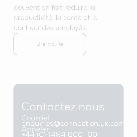
peuvent en fait réduire la
productivité, la santé et le
bonheur des employés.
Lire la suite
Contactez nous
Courriel
enquiries@connection.uk.com
Appeler
+44 (0) 1484 600 100