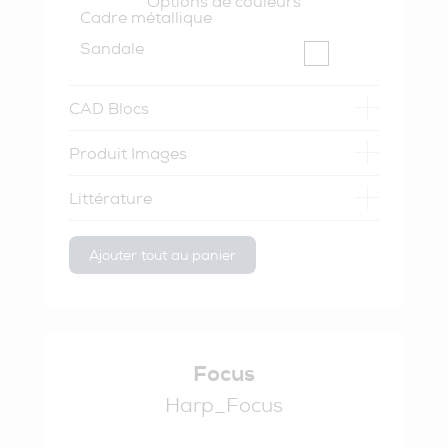
Options de couleurs
Cadre métallique
Sandale
CAD Blocs
Produit Images
Littérature
Ajouter tout au panier
Focus
Harp_Focus