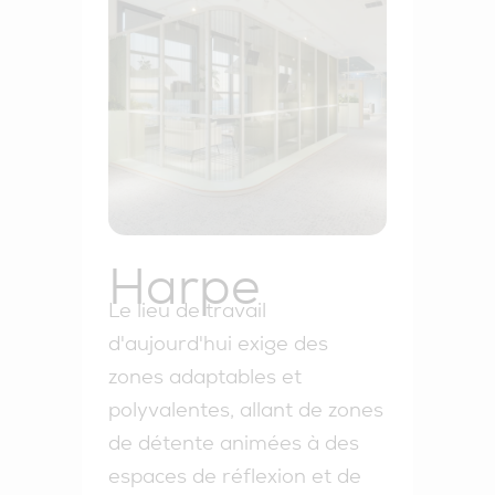
Harpe
Le lieu de travail
d'aujourd'hui exige des
zones adaptables et
polyvalentes, allant de zones
de détente animées à des
espaces de réflexion et de