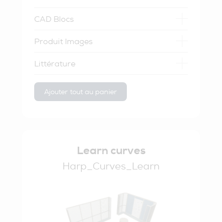
CAD Blocs
Produit Images
Littérature
Ajouter tout au panier
Learn curves
Harp_Curves_Learn