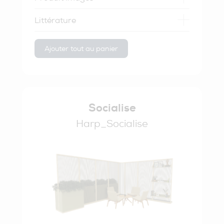
Littérature
Ajouter tout au panier
Socialise
Harp_Socialise