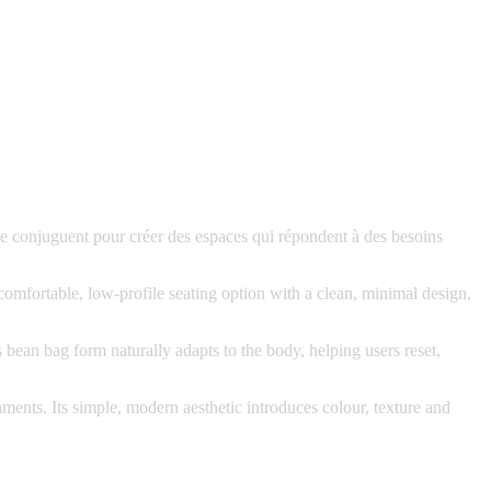
é se conjuguent pour créer des espaces qui répondent à des besoins
comfortable, low-profile seating option with a clean, minimal design,
 bean bag form naturally adapts to the body, helping users reset,
nments. Its simple, modern aesthetic introduces colour, texture and