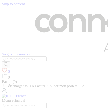
Skip to content
Sièges de connexion
Recherche
de
produits
0
0
Panier (
0
)
Télécharger tous les actifs
Vider mon portefeuille
French
Menu principal
Recherche