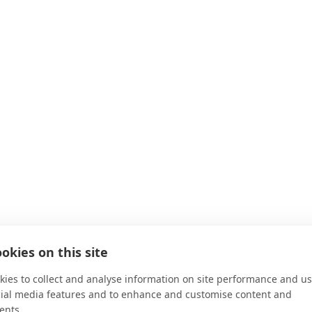
okies on this site
ies to collect and analyse information on site performance and us
cial media features and to enhance and customise content and
ents.