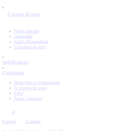
À propos de nous
Notre histoire
Durabilité
Salles d'exposition
Livraison et suivi
Spécifications
Configurate
Nouvelles et événements
À propos de nous
FAQ
Nous contacter
0
Favoris
Compte