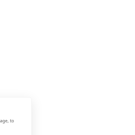
age, to