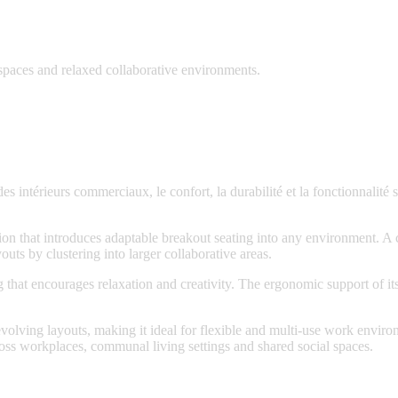
 spaces and relaxed collaborative environments.
es intérieurs commerciaux, le confort, la durabilité et la fonctionnalit
ion that introduces adaptable breakout seating into any environment. A 
uts by clustering into larger collaborative areas.
that encourages relaxation and creativity. The ergonomic support of its
evolving layouts, making it ideal for flexible and multi-use work enviro
ss workplaces, communal living settings and shared social spaces.